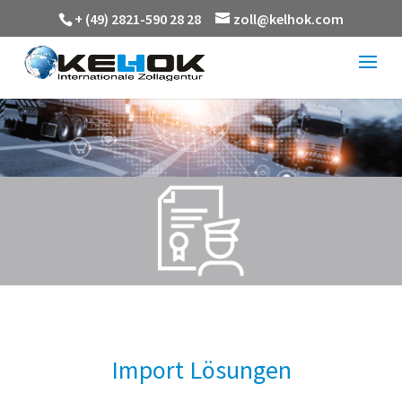
+ (49) 2821-590 28 28
zoll@kelhok.com
Import Lösungen