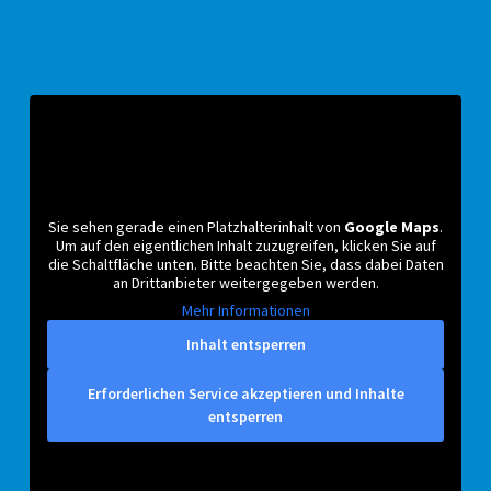
Sie sehen gerade einen Platzhalterinhalt von
Google Maps
.
Um auf den eigentlichen Inhalt zuzugreifen, klicken Sie auf
die Schaltfläche unten. Bitte beachten Sie, dass dabei Daten
an Drittanbieter weitergegeben werden.
Mehr Informationen
Inhalt entsperren
Erforderlichen Service akzeptieren und Inhalte
entsperren