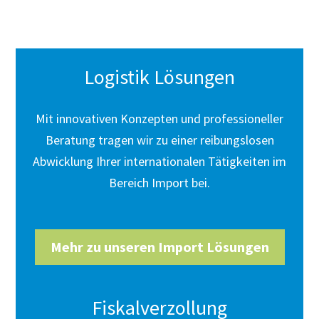
Logistik Lösungen
Mit innovativen Konzepten und professioneller
Beratung tragen wir zu einer reibungslosen
Abwicklung Ihrer internationalen Tätigkeiten im
Bereich Import bei.
Mehr zu unseren Import Lösungen
Fiskalverzollung