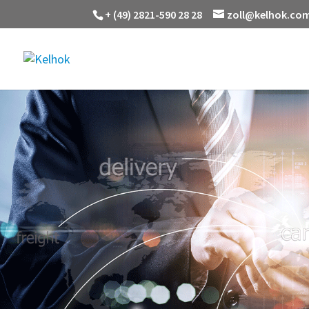
+ (49) 2821-590 28 28
zoll@kelhok.co