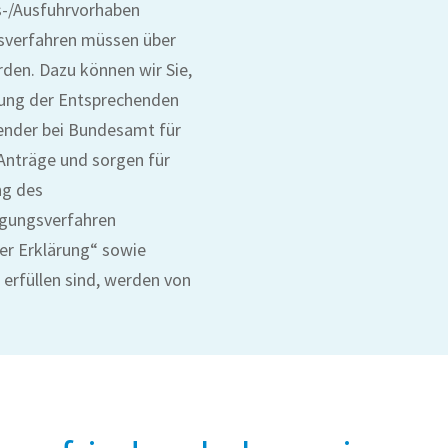
s-/Ausfuhrvorhaben
gsverfahren müssen über
en. Dazu können wir Sie,
ilung der Entsprechenden
wender bei Bundesamt für
 Anträge und sorgen für
ng des
igungsverfahren
er Erklärung“ sowie
erfüllen sind, werden von