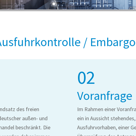
Ausfuhrkontrolle / Embargo
02
Voranfrage
undsatz des freien
Im Rahmen einer Voranfra
deutscher außen- und
ein in Aussicht stehendes,
nhandel beschränkt. Die
Ausfuhrvorhaben, einer Ge