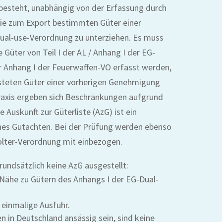
e besteht, unabhängig von der Erfassung durch
die zum Export bestimmten Güter einer
al-use-Verordnung zu unterziehen. Es muss
 Güter von Teil I der AL / Anhang I der EG-
 Anhang I der Feuerwaffen-VO erfasst werden,
isteten Güter einer vorherigen Genehmigung
Praxis ergeben sich Beschränkungen aufgrund
e Auskunft zur Güterliste (AzG) ist ein
es Gutachten. Bei der Prüfung werden ebenso
Folter-Verordnung mit einbezogen.
rundsätzlich keine AzG ausgestellt:
 Nähe zu Gütern des Anhangs I der EG-Dual-
 einmalige Ausfuhr.
n in Deutschland ansässig sein, sind keine