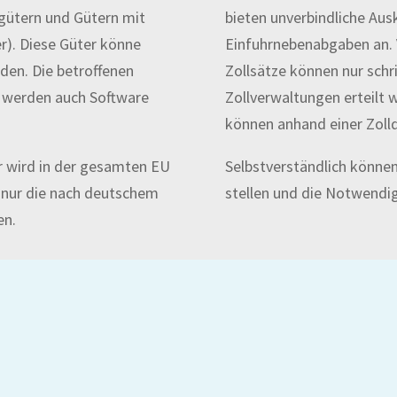
gütern und Gütern mit
bieten unverbindliche Aus
). Diese Güter könne
Einfuhrnebenabgaben an. 
rden. Die betroffenen
Zollsätze können nur schri
n werden auch Software
Zollverwaltungen erteilt 
können anhand einer Zoll
r wird in der gesamten EU
Selbstverständlich können
nd nur die nach deutschem
stellen und die Notwendi
en.