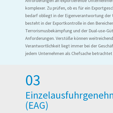
Anforderungen an exportierende Unternehme
komplexer. Zu prüfen, ob es für ein Exportges
bedarf obliegt in der Eigenverantwortung de
besteht in der Exportkontrolle in den Bereich
Terrorismusbekämpfung und der Dual-use-Güte
Anforderungen. Verstöße können weitreichend
Verantwortlichkeit liegt immer bei der Geschäft
jedem Unternehmen als Chefsache betrachtet
03
Einzelausfuhrgeneh
(EAG)