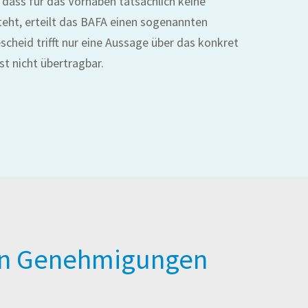
dass für das Vorhaben tatsächlich keine
eht, erteilt das BAFA einen sogenannten
scheid trifft nur eine Aussage über das konkret
st nicht übertragbar.
en Genehmigungen