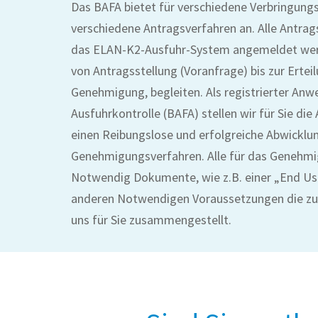
Das BAFA bietet für verschiedene Verbringung
verschiedene Antragsverfahren an. Alle Antra
das ELAN-K2-Ausfuhr-System angemeldet werd
von Antragsstellung (Voranfrage) bis zur Erte
Genehmigung, begleiten. Als registrierter An
Ausfuhrkontrolle (BAFA) stellen wir für Sie die
einen Reibungslose und erfolgreiche Abwicklu
Genehmigungsverfahren. Alle für das Genehm
Notwendig Dokumente, wie z.B. einer „End Us
anderen Notwendigen Voraussetzungen die zu 
uns für Sie zusammengestellt.