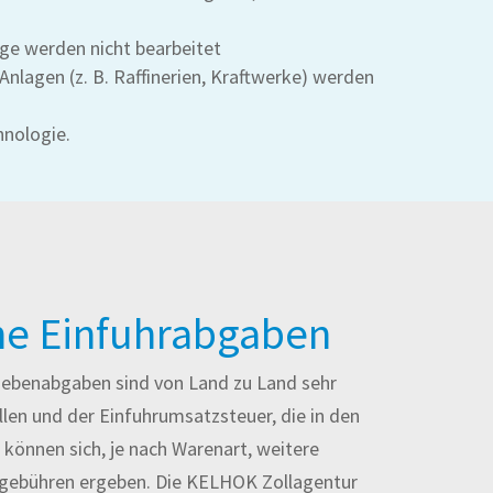
ge werden nicht bearbeitet
nlagen (z. B. Raffinerien, Kraftwerke) werden
hnologie.
he Einfuhrabgaben
nebenabgaben sind von Land zu Land sehr
llen und der Einfuhrumsatzsteuer, die in den
 können sich, je nach Warenart, weitere
sgebühren ergeben. Die KELHOK Zollagentur