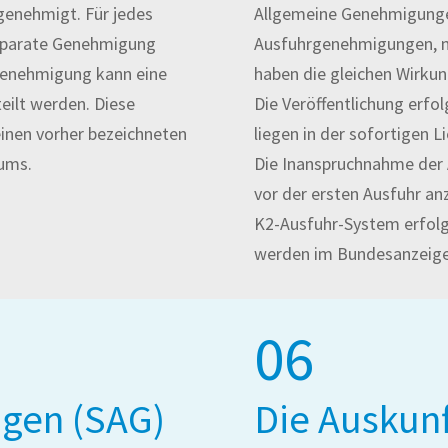
genehmigt. Für jedes
Allgemeine Genehmigunge
eparate Genehmigung
Ausfuhrgenehmigungen, m
genehmigung kann eine
haben die gleichen Wirku
ilt werden. Diese
Die Veröffentlichung erfo
inen vorher bezeichneten
liegen in der sofortigen 
ums.
Die Inanspruchnahme der
vor der ersten Ausfuhr a
K2-Ausfuhr-System erfol
werden im Bundesanzeiger
06
gen (SAG)
Die Auskunf