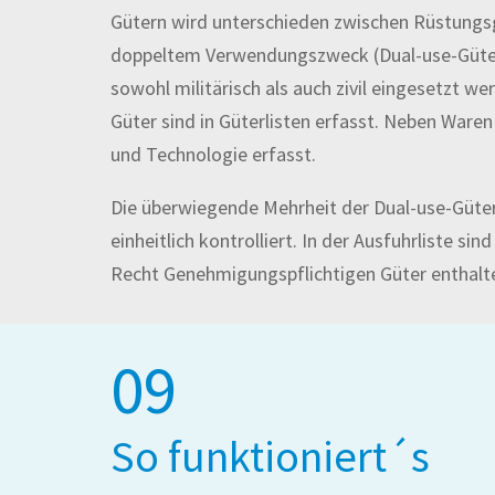
Gütern wird unterschieden zwischen Rüstungs
doppeltem Verwendungszweck (Dual-use-Güter
sowohl militärisch als auch zivil eingesetzt we
Güter sind in Güterlisten erfasst. Neben Ware
und Technologie erfasst.
Die überwiegende Mehrheit der Dual-use-Güte
einheitlich kontrolliert. In der Ausfuhrliste si
Recht Genehmigungspflichtigen Güter enthalt
09
So funktioniert´s