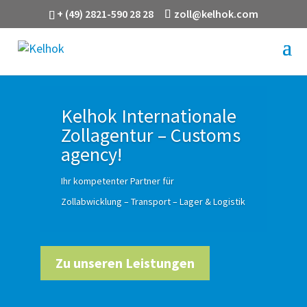
+ (49) 2821-590 28 28
zoll@kelhok.com
Kelhok Internationale
Zollagentur – Customs
agency!
Ihr kompetenter Partner für
Zollabwicklung – Transport – Lager & Logistik
Zu unseren Leistungen