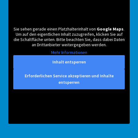
Sie sehen gerade einen Platzhalterinhalt von
Google Maps
.
Um auf den eigentlichen Inhalt zuzugreifen, klicken Sie auf
die Schaltfläche unten. Bitte beachten Sie, dass dabei Daten
an Drittanbieter weitergegeben werden.
Mehr Informationen
Inhalt entsperren
Erforderlichen Service akzeptieren und Inhalte
entsperren